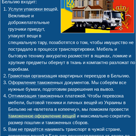
Бельгию входит:
Услуги упаковки вещей.
Вежливые и
доброжелательные
грузчики приедут,
упакуют вещи в
специальную тару, позаботятся о том, чтобы имущество не
пострадало в процессе транспортировки. Мебель и
бытовую технику аккуратно разместят в ящиках, ломкие и
хрупкие предметы обернут в ткань и компактно разложат по
коробкам.
Грамотная организация квартирных переездов в Бельгию.
Оформление таможенных документов. Мы соберём все
нужные бумаги, подготовим разрешения на вывоз.
Оптимизация таможенных платежей. Чтобы перевозка
мебели, бытовой техники и личных вещей из Украины в
Бельгию не «влетела в копеечку», мы поможем провести
таможенное оформление вещей
и максимально сократить
размер пошлин и таможенных сборов.
Вам не придётся нанимать транспорт в чужой стране,
перевозки вещей в Бельгию осуществляются от двери до