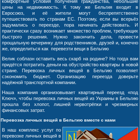
комфортные условия получения гражданства, небольшие
цены на недвижимость. К тому же Бельгия входит в
Евросоюз, и её жители могут беспрепятственно
путешествовать по странам ЕС. Поэтому, если вы всерьёз
задумались о переезде, пора начинать действовать. И
практически сразу возникает множество проблем, требующих
быстрого решения. Нужно закончить дела, провести
прощальную вечеринку для родственников, друзей и, конечно
же, определиться как перевезти вещи в Бельгию
Велик соблазн оставить весь скарб на родине? Но тогда вам
придётся потратить деньги на обустройство квартиры в новой
стране. Перевозка личных вещей в Бельгию позволяет
сэкономить бюджет. Организацию переезда доверьте
надёжной транспортной компании.
Наша компания организовывает квартирный переезд «под
Ключ», чтобы перевозка личных вещей из Украины в Бельгию
прошла без хлопот, лишней нервотрёпки и чрезмерных
финансовых затрат.
Перевозка личных вещей в Бельгию вместе с нами
В наш комплекс услуг по
перевозке личных вещей в