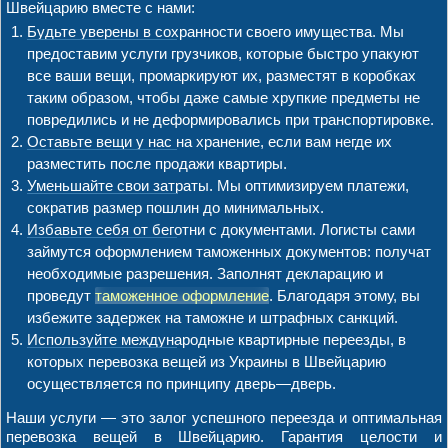
Швейцарию вместе с нами:
Будьте уверены в сохранности своего имущества. Мы
предоставим услуги грузчиков, которые быстро упакуют
все ваши вещи, промаркируют их, разместят в коробках
таким образом, чтобы даже самые хрупкие предметы не
повредились и не деформировались при транспортировке.
Оставьте вещи у нас на хранение, если вам негде их
разместить после продажи квартиры.
Уменьшайте свои затраты. Мы оптимизируем платежи,
сократив размер пошлин до минимальных.
Избавьте себя от беготни с документами. Логисты сами
займутся оформлением таможенных документов: получат
необходимые разрешения. Заполнят декларацию и
проведут
таможенное оформление
. Благодаря этому, вы
избежите задержек на таможне и штрафных санкций.
Используйте международные квартирные переезды, в
которых перевозка вещей из Украины в Швейцарию
осуществляется по принципу дверь—дверь.
Наши услуги — это залог успешного переезда и оптимальная
перевозка вещей в Швейцарию. Гарантия целости и