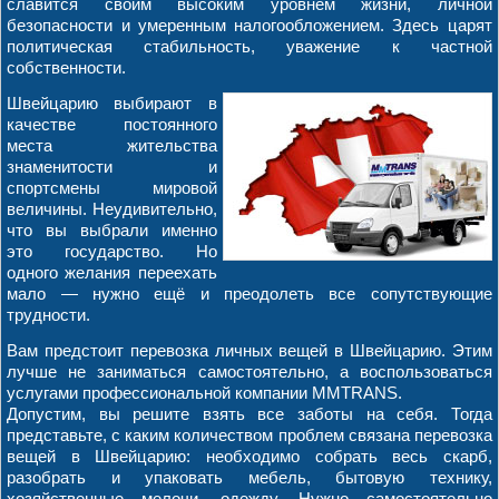
славится своим высоким уровнем жизни, личной
безопасности и умеренным налогообложением. Здесь царят
политическая стабильность, уважение к частной
собственности.
Швейцарию выбирают в
качестве постоянного
места жительства
знаменитости и
спортсмены мировой
величины. Неудивительно,
что вы выбрали именно
это государство. Но
одного желания переехать
мало — нужно ещё и преодолеть все сопутствующие
трудности.
Вам предстоит перевозка личных вещей в Швейцарию. Этим
лучше не заниматься самостоятельно, а воспользоваться
услугами профессиональной компании MMTRANS.
Допустим, вы решите взять все заботы на себя. Тогда
представьте, с каким количеством проблем связана перевозка
вещей в Швейцарию: необходимо собрать весь скарб,
разобрать и упаковать мебель, бытовую технику,
хозяйственные мелочи, одежду. Нужно самостоятельно