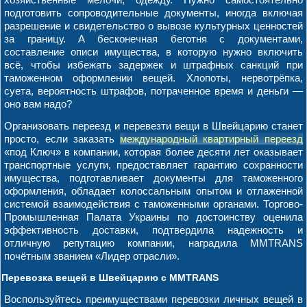
подготовить сопроводительные документы, иногда включая
разрешение и свидетельство о вывозе культурных ценностей
за границу. А бесконечная беготня с документами,
составление описи имущества, в которую нужно включить
всё, чтобы избежать задержек и штрафных санкций при
таможенном оформлении вещей. Хлопоты, нервотрёпка,
суета, вероятность штрафов, потраченное время и деньги —
оно вам надо?
Организовать переезд и перевезти вещи в Швейцарию станет
просто, если заказать
международный квартирный переезд
«под Ключ» в компании, которая более десяти лет оказывает
транспортные услуги, предоставляет гарантию сохранности
имущества, подготавливает документы для таможенного
оформления, обладает колоссальным опытом и отлаженной
системой взаимодействия с таможенными органами. Торгово-
Промышленная Палата Украины по достоинству оценила
эффективность доставки, подтвердила надежность и
отличную репутацию компании, наградила MMTRANS
почётным званием «Лидер отрасли».
Перевозка вещей в Швейцарию с MMTRANS
Воспользуйтесь преимуществами перевозки личных вещей в