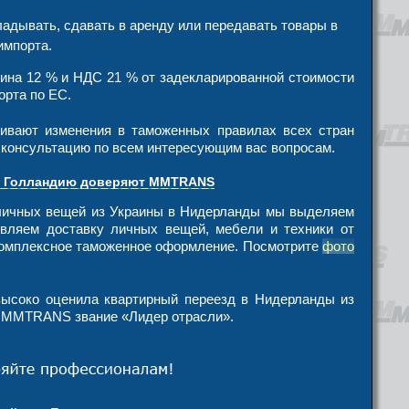
ладывать, сдавать в аренду или передавать товары в
импорта.
ина 12 % и НДС 21 % от задекларированной стоимости
орта по ЕС.
ивают изменения в таможенных правилах всех стран
 консультацию по всем интересующим вас вопросам.
 в Голландию доверяют MMTRANS
 личных вещей из Украины в Нидерланды мы выделяем
вляем доставку личных вещей, мебели и техники от
комплексное таможенное оформление. Посмотрите
фото
ысоко оценила квартирный переезд в Нидерланды из
а MMTRANS звание «Лидер отрасли».