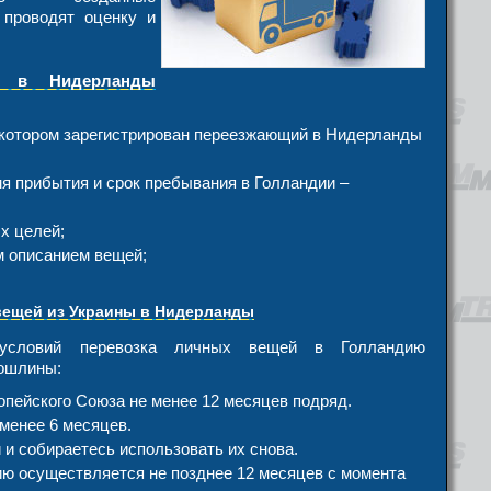
 проводят оценку и
 в Нидерланды
 котором зарегистрирован переезжающий в Нидерланды
я прибытия и срок пребывания в Голландии –
х целей;
м описанием вещей;
вещей из Украины в Нидерланды
условий перевозка личных вещей в Голландию
ошлины:
пейского Союза не менее 12 месяцев подряд.
менее 6 месяцев.
и собираетесь использовать их снова.
ю осуществляется не позднее 12 месяцев с момента